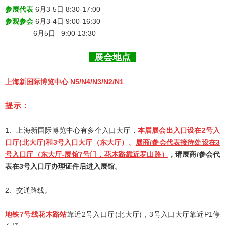
参展代表
6月3-5日 8:30-17:00
参观参会
6月3-4日
9:00-16:30
6月5日 9:00-13:30
展会地点
上海新国际博览中心 N5/N4/N3/N2/N1
提示：
1、上海新国际博览中心有多个入口大厅，
本届展会出入口设在2号入
口厅(北大厅)和3号入口大厅（东大厅）。
展商/参会代表接待处设在3
号入口厅（东大厅-展馆7号门，花木路靠近罗山路）
，请展商/参会代
表在3号入口厅办理证件后进入展馆。
2、交通路线。
地铁7号线花木路站
靠近2号入口厅(北大厅)，3号入口大厅靠近P1停