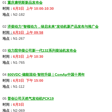
01
重庆康明斯新品发布会
时间：
6月3日 上午 10:00-10:30
地点：
N2-182
02
济柴动力“智领动力，绿启未来”发动机新产品发布与推广会
时间：
6月3日 上午 09:58
地点：
N1-267
03
动力院华柴公司新一代132系列柴油机发布会
时间：
6月3日 上午 10:30
地点：
N1-765
04
800VDC·储能混动·智控升级｜ComAp中国十周年
时间：
6月3日 下午 15:00
地点：
N1-112
05
普创公司天然气发动机PCK19
时间：
6月3日
地点：
N2-069