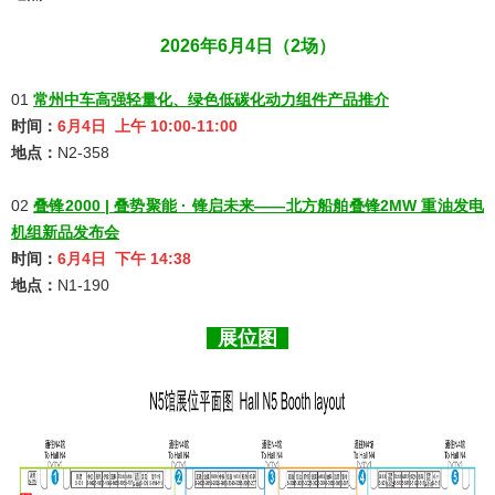
2026年6月4日（2场）
01
常州中车高强轻量化、绿色低碳化动力组件产品推介
时间：
6月4日 上午 10:00-11:00
地点：
N2-358
02
叠锋2000 | 叠势聚能 · 锋启未来——北方船舶叠锋2MW 重油发电
机组新品发布会
时间：
6月4日 下午 14:38
地点：
N1-190
展位图