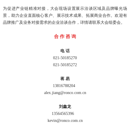
为促进产业链精准对接，大会现场设置展示洽谈区域及品牌曝光场
景，助力企业直面核心客户、展示技术成果、拓展商业合作。欢迎有
品牌推广及业务对接需求的企业洽谈合作，详情请联系大会组委会。
合 作 咨 询
电 话
021-50185270
021-50185272
蒋 易
13816788204
alex.jiang@ronco.com.cn
刘鑫龙
13564565396
kevin@ronco.com.cn