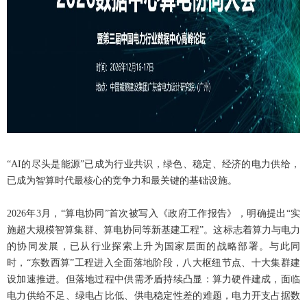
“AI的尽头是能源”已成为行业共识，绿色、稳定、经济的电力供给，
已成为智算时代最核心的竞争力和最关键的基础设施。
2026年3月，“算电协同”首次被写入《政府工作报告》，明确提出“实
施超大规模智算集群、算电协同等新基建工程”。这标志着算力与电力
的协同发展，已从行业探索上升为国家层面的战略部署。与此同
时，“东数西算”工程进入全面落地阶段，八大枢纽节点、十大集群建
设加速推进。但落地过程中供需矛盾持续凸显：算力硬件建成，面临
电力供给不足、绿电占比低、供电稳定性差的难题，电力开支占据数